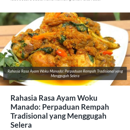
Rahasia Rasa Ayam Woku Manado: Perpaduan Rempah Tradisional yang
Menggugah Selera
Rahasia Rasa Ayam Woku
Manado: Perpaduan Rempah
Tradisional yang Menggugah
Selera