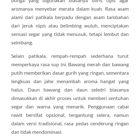
bunga yang digunakan biasanya diiris tipis agar
aromanya menyebar merata dalam kuah. Rasa asam
alami dari patikala berpadu dengan asam tambahan
dari jeruk nipis atau belimbing wuluh, menciptakan
sensasi segar yang tidak menusuk, tetapi lembut dan
seimbang.
Selain patikala, rempah-rempah sederhana turut
memperkaya rasa sup ini. Bawang merah dan bawang
putih memberikan dasar gurih yang ringan, sementara
lengkuas dan jahe menambah aroma hangat yang
halus. Daun bawang dan daun seledri biasanya
dimasukkan di akhir proses untuk memberi sentuhan
segar dan warna yang menarik. Penggunaan cabai
rawit bersifat opsional, tergantung selera, namun
dalam versi tradisional, rasa pedas cenderung ringan
dan tidak mendominasi.