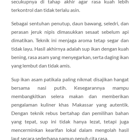
secukupnya di tahap akhir agar rasa kuah lebih
terkontrol dan tidak terlalu asin.
Sebagai sentuhan penutup, daun bawang, seledri, dan
perasan jeruk nipis dimasukkan sesaat sebelum api
dimatikan. Teknik ini menjaga aroma tetap segar dan
tidak layu. Hasil akhirnya adalah sup ikan dengan kuah
bening, rasa asam yang menyegarkan, serta daging ikan
yang lembut dan tidak amis.
Sup ikan asam patikala paling nikmat disajikan hangat
bersama nasi putih. Kesegarannya mampu
membangkitkan selera makan dan memberikan
pengalaman kuliner khas Makassar yang autentik.
Dengan teknik rebus bertahap dan pemilihan bahan
yang tepat, sup ini tidak hanya lezat, tetapi juga
mencerminkan kearifan lokal dalam mengolah hasil
laut secara sederhana namun penuh cita rasa.