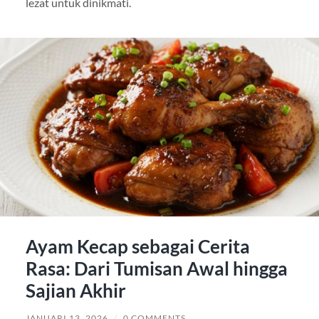
lezat untuk dinikmati.
Ayam Kecap sebagai Cerita
Rasa: Dari Tumisan Awal hingga
Sajian Akhir
JANUARI 13, 2026
/
0 COMMENTS