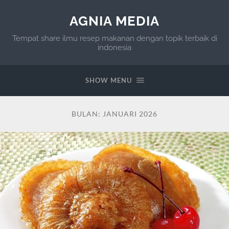
AGNIA MEDIA
Tempat share ilmu resep makanan dengan topik terbaik di
indonesia
SHOW MENU
BULAN:
JANUARI 2026