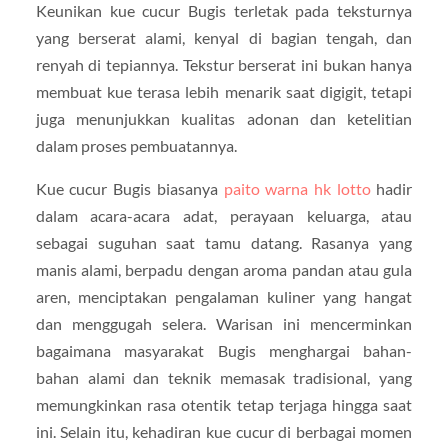
Keunikan kue cucur Bugis terletak pada teksturnya
yang berserat alami, kenyal di bagian tengah, dan
renyah di tepiannya. Tekstur berserat ini bukan hanya
membuat kue terasa lebih menarik saat digigit, tetapi
juga menunjukkan kualitas adonan dan ketelitian
dalam proses pembuatannya.
Kue cucur Bugis biasanya
paito warna hk lotto
hadir
dalam acara-acara adat, perayaan keluarga, atau
sebagai suguhan saat tamu datang. Rasanya yang
manis alami, berpadu dengan aroma pandan atau gula
aren, menciptakan pengalaman kuliner yang hangat
dan menggugah selera. Warisan ini mencerminkan
bagaimana masyarakat Bugis menghargai bahan-
bahan alami dan teknik memasak tradisional, yang
memungkinkan rasa otentik tetap terjaga hingga saat
ini. Selain itu, kehadiran kue cucur di berbagai momen