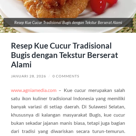
Resep Kue Cucur Tradisional Bugis dengan Tekstur Berserat Alami
Resep Kue Cucur Tradisional
Bugis dengan Tekstur Berserat
Alami
JANUARI 28, 2026
/
0 COMMENTS
www.agniamedia.com
– Kue cucur merupakan salah
satu ikon kuliner tradisional Indonesia yang memiliki
banyak variasi di setiap daerah. Di Sulawesi Selatan,
khususnya di kalangan masyarakat Bugis, kue cucur
bukan sekadar jajanan manis biasa, tetapi juga bagian
dari tradisi yang diwariskan secara turun-temurun.