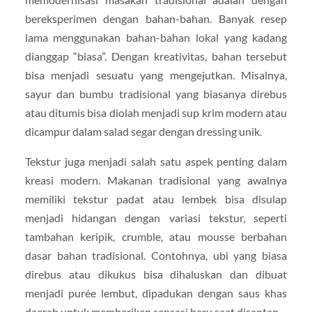
bereksperimen dengan bahan-bahan. Banyak resep
lama menggunakan bahan-bahan lokal yang kadang
dianggap “biasa”. Dengan kreativitas, bahan tersebut
bisa menjadi sesuatu yang mengejutkan. Misalnya,
sayur dan bumbu tradisional yang biasanya direbus
atau ditumis bisa diolah menjadi sup krim modern atau
dicampur dalam salad segar dengan dressing unik.
Tekstur juga menjadi salah satu aspek penting dalam
kreasi modern. Makanan tradisional yang awalnya
memiliki tekstur padat atau lembek bisa disulap
menjadi hidangan dengan variasi tekstur, seperti
tambahan keripik, crumble, atau mousse berbahan
dasar bahan tradisional. Contohnya, ubi yang biasa
direbus atau dikukus bisa dihaluskan dan dibuat
menjadi purée lembut, dipadukan dengan saus khas
daerah untuk memberikan sensasi baru saat disantap.