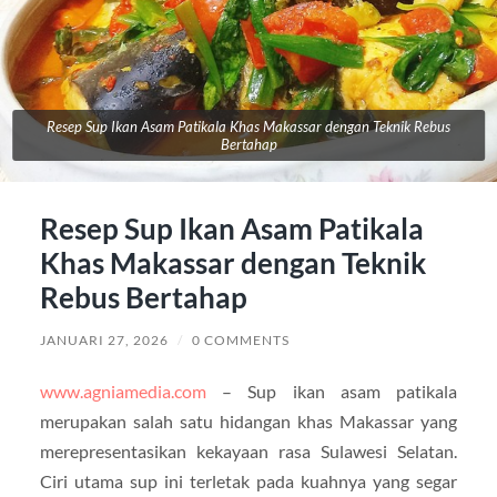
Resep Sup Ikan Asam Patikala Khas Makassar dengan Teknik Rebus
Bertahap
Resep Sup Ikan Asam Patikala
Khas Makassar dengan Teknik
Rebus Bertahap
JANUARI 27, 2026
/
0 COMMENTS
www.agniamedia.com
– Sup ikan asam patikala
merupakan salah satu hidangan khas Makassar yang
merepresentasikan kekayaan rasa Sulawesi Selatan.
Ciri utama sup ini terletak pada kuahnya yang segar