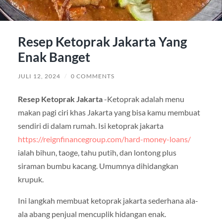
Resep Ketoprak Jakarta Yang
Enak Banget
JULI 12, 2024
/
0 COMMENTS
Resep Ketoprak Jakarta
-Ketoprak adalah menu
makan pagi ciri khas Jakarta yang bisa kamu membuat
sendiri di dalam rumah. Isi ketoprak jakarta
https://reignfinancegroup.com/hard-money-loans/
ialah bihun, taoge, tahu putih, dan lontong plus
siraman bumbu kacang. Umumnya dihidangkan
krupuk.
Ini langkah membuat ketoprak jakarta sederhana ala-
ala abang penjual mencuplik hidangan enak.