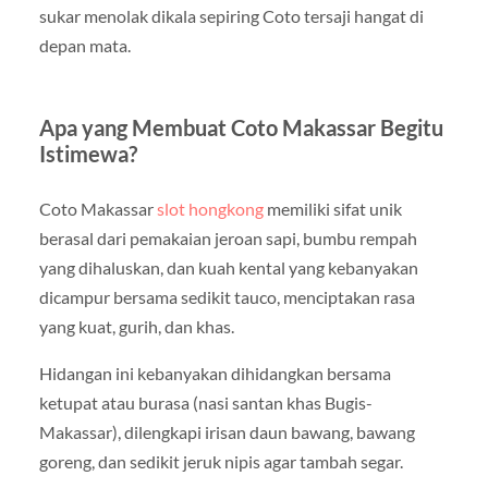
sukar menolak dikala sepiring Coto tersaji hangat di
depan mata.
Apa yang Membuat Coto Makassar Begitu
Istimewa?
Coto Makassar
slot hongkong
memiliki sifat unik
berasal dari pemakaian jeroan sapi, bumbu rempah
yang dihaluskan, dan kuah kental yang kebanyakan
dicampur bersama sedikit tauco, menciptakan rasa
yang kuat, gurih, dan khas.
Hidangan ini kebanyakan dihidangkan bersama
ketupat atau burasa (nasi santan khas Bugis-
Makassar), dilengkapi irisan daun bawang, bawang
goreng, dan sedikit jeruk nipis agar tambah segar.