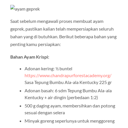
Saat sebelum mengawali proses membuat ayam
geprek, pastikan kalian telah mempersiapkan seluruh
bahan yang di butuhkan. Berikut beberapa bahan yang
penting kamu persiapkan:
Bahan Ayam Krispi:
Adonan kering: ½ buntel
https://www.chandrapurforestacademy.org/
Sasa Tepung Bumbu Ala-ala Kentucky 225 gr
Adonan basah: 6 sdm Tepung Bumbu Ala-ala
Kentucky + air dingin (perbedaan 1:2)
500 g daging ayam, membersihkan dan potong
sesuai dengan selera
Minyak goreng seperlunya untuk menggoreng