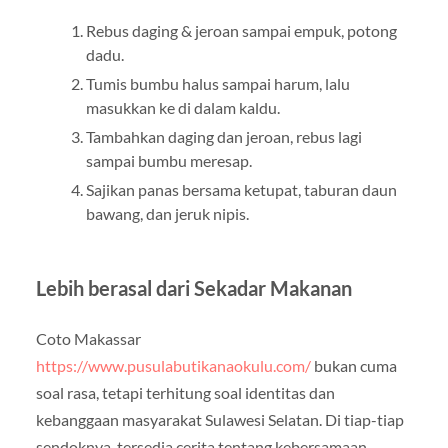
Rebus daging & jeroan sampai empuk, potong
dadu.
Tumis bumbu halus sampai harum, lalu
masukkan ke di dalam kaldu.
Tambahkan daging dan jeroan, rebus lagi
sampai bumbu meresap.
Sajikan panas bersama ketupat, taburan daun
bawang, dan jeruk nipis.
Lebih berasal dari Sekadar Makanan
Coto Makassar
https://www.pusulabutikanaokulu.com/
bukan cuma
soal rasa, tetapi terhitung soal identitas dan
kebanggaan masyarakat Sulawesi Selatan. Di tiap-tiap
sendoknya, tersedia cerita tentang kebersamaan,