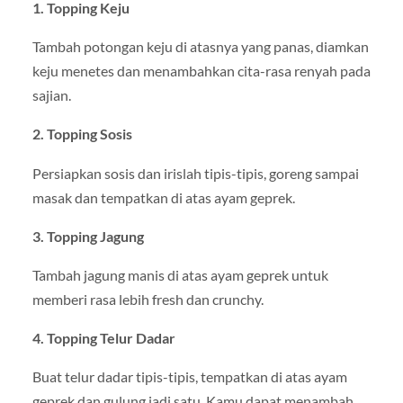
1. Topping Keju
Tambah potongan keju di atasnya yang panas, diamkan
keju menetes dan menambahkan cita-rasa renyah pada
sajian.
2. Topping Sosis
Persiapkan sosis dan irislah tipis-tipis, goreng sampai
masak dan tempatkan di atas ayam geprek.
3. Topping Jagung
Tambah jagung manis di atas ayam geprek untuk
memberi rasa lebih fresh dan crunchy.
4. Topping Telur Dadar
Buat telur dadar tipis-tipis, tempatkan di atas ayam
geprek dan gulung jadi satu. Kamu dapat menambah