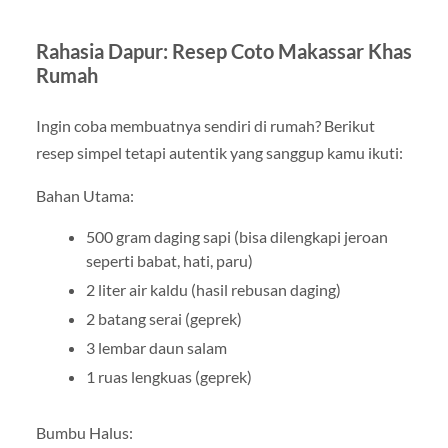
Rahasia Dapur: Resep Coto Makassar Khas
Rumah
Ingin coba membuatnya sendiri di rumah? Berikut
resep simpel tetapi autentik yang sanggup kamu ikuti:
Bahan Utama:
500 gram daging sapi (bisa dilengkapi jeroan
seperti babat, hati, paru)
2 liter air kaldu (hasil rebusan daging)
2 batang serai (geprek)
3 lembar daun salam
1 ruas lengkuas (geprek)
Bumbu Halus: