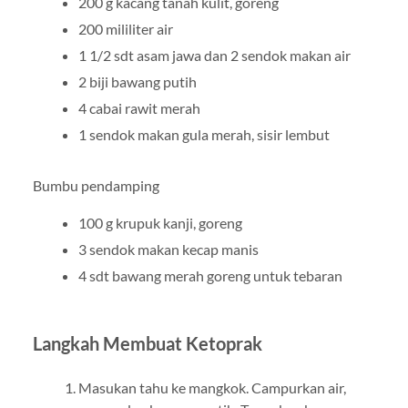
200 g kacang tanah kulit, goreng
200 mililiter air
1 1/2 sdt asam jawa dan 2 sendok makan air
2 biji bawang putih
4 cabai rawit merah
1 sendok makan gula merah, sisir lembut
Bumbu pendamping
100 g krupuk kanji, goreng
3 sendok makan kecap manis
4 sdt bawang merah goreng untuk tebaran
Langkah Membuat Ketoprak
Masukan tahu ke mangkok. Campurkan air,