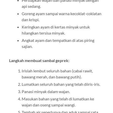
Persiapkan wajan dan panasi minyak dengan
api sedang.
Goreng ayam sampai warna kecoklat-coklatan
dan krispi.
Keringkan ayam di kertas minyak untuk
hilangkan tersisa minyak.
Angkat ayam dan tempatkan di atas piring
sajian.
Langkah membuat sambal geprek:
Irislah lembut seluruh bahan (cabai rawit,
bawang merah, dan bawang putih).
Lumatkan seluruh bahan yang telah diiris-iris.
Panasi minyak dalam wajan.
Masukan bahan yang telah di lumatkan ke
wajan dan oseng sampai wangi.
Tambah air seperlunya dan aduk sampai rata.