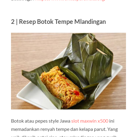
2 | Resep Botok Tempe Mlandingan
Botok atau pepes style Jawa
slot maxwin x500
ini
memadankan renyah tempe dan kelapa parut. Yang