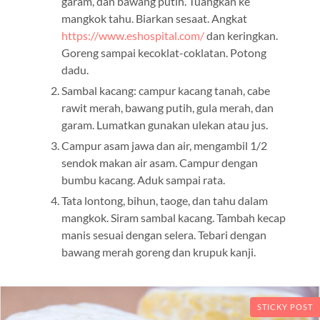
garam, dan bawang putih. Tuangkan ke
mangkok tahu. Biarkan sesaat. Angkat
https://www.eshospital.com/
dan keringkan.
Goreng sampai kecoklat-coklatan. Potong
dadu.
Sambal kacang: campur kacang tanah, cabe
rawit merah, bawang putih, gula merah, dan
garam. Lumatkan gunakan ulekan atau jus.
Campur asam jawa dan air, mengambil 1/2
sendok makan air asam. Campur dengan
bumbu kacang. Aduk sampai rata.
Tata lontong, bihun, taoge, dan tahu dalam
mangkok. Siram sambal kacang. Tambah kecap
manis sesuai dengan selera. Tebari dengan
bawang merah goreng dan krupuk kanji.
STICKY POST