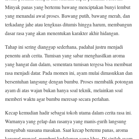
Minyak panas yang bertemu bawang menciptakan bunyi lembut
yang menandai awal proses. Bawang putih, bawang merah, dan
terkadang jahe atau lengkuas ditumis hingga harum, membangun
dasar rasa yang akan menentukan karakter akhir hidangan.
Tahap ini sering dianggap sederhana, padahal justru menjadi
penentu arah cerita. Tumisan yang sabar menghasilkan aroma
yang hangat dan dalam, sementara tumisan tergesa bisa membuat
rasa menjadi datar. Pada momen ini, ayam mulai dimasukkan dan
bersentuhan langsung dengan bumbu. Proses membalik potongan
ayam di atas wajan bukan hanya soal teknik, melainkan soal
memberi waktu agar bumbu meresap secara perlahan.
Kecap kemudian hadir sebagai tokoh utama dalam cerita rasa ini.
Warnanya yang gelap dan rasanya yang manis-gurih langsung
mengubah suasana masakan. Saat kecap bertemu panas, aroma
karamel muncul, memberi kedalaman yang khas. Di sinilah ayam