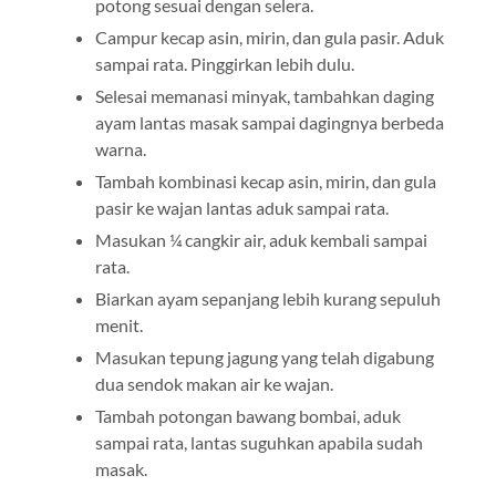
potong sesuai dengan selera.
Campur kecap asin, mirin, dan gula pasir. Aduk
sampai rata. Pinggirkan lebih dulu.
Selesai memanasi minyak, tambahkan daging
ayam lantas masak sampai dagingnya berbeda
warna.
Tambah kombinasi kecap asin, mirin, dan gula
pasir ke wajan lantas aduk sampai rata.
Masukan ¼ cangkir air, aduk kembali sampai
rata.
Biarkan ayam sepanjang lebih kurang sepuluh
menit.
Masukan tepung jagung yang telah digabung
dua sendok makan air ke wajan.
Tambah potongan bawang bombai, aduk
sampai rata, lantas suguhkan apabila sudah
masak.