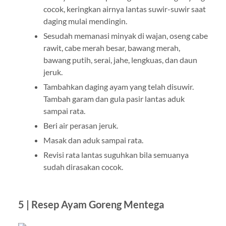
cocok, keringkan airnya lantas suwir-suwir saat
daging mulai mendingin.
Sesudah memanasi minyak di wajan, oseng cabe
rawit, cabe merah besar, bawang merah,
bawang putih, serai, jahe, lengkuas, dan daun
jeruk.
Tambahkan daging ayam yang telah disuwir.
Tambah garam dan gula pasir lantas aduk
sampai rata.
Beri air perasan jeruk.
Masak dan aduk sampai rata.
Revisi rata lantas suguhkan bila semuanya
sudah dirasakan cocok.
5 | Resep Ayam Goreng Mentega