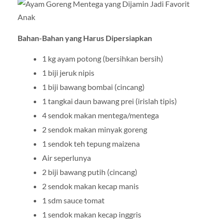
Bahan-Bahan yang Harus Dipersiapkan
1 kg ayam potong (bersihkan bersih)
1 biji jeruk nipis
1 biji bawang bombai (cincang)
1 tangkai daun bawang prei (irislah tipis)
4 sendok makan mentega/mentega
2 sendok makan minyak goreng
1 sendok teh tepung maizena
Air seperlunya
2 biji bawang putih (cincang)
2 sendok makan kecap manis
1 sdm sauce tomat
1 sendok makan kecap inggris