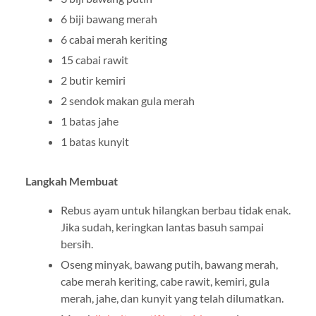
6 biji bawang merah
6 cabai merah keriting
15 cabai rawit
2 butir kemiri
2 sendok makan gula merah
1 batas jahe
1 batas kunyit
Langkah Membuat
Rebus ayam untuk hilangkan berbau tidak enak.
Jika sudah, keringkan lantas basuh sampai
bersih.
Oseng minyak, bawang putih, bawang merah,
cabe merah keriting, cabe rawit, kemiri, gula
merah, jahe, dan kunyit yang telah dilumatkan.