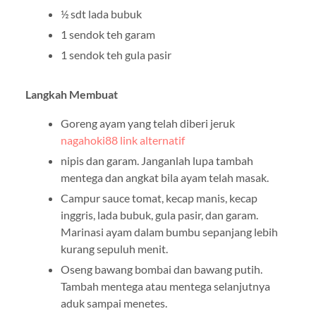
½ sdt lada bubuk
1 sendok teh garam
1 sendok teh gula pasir
Langkah Membuat
Goreng ayam yang telah diberi jeruk
nagahoki88 link alternatif
nipis dan garam. Janganlah lupa tambah
mentega dan angkat bila ayam telah masak.
Campur sauce tomat, kecap manis, kecap
inggris, lada bubuk, gula pasir, dan garam.
Marinasi ayam dalam bumbu sepanjang lebih
kurang sepuluh menit.
Oseng bawang bombai dan bawang putih.
Tambah mentega atau mentega selanjutnya
aduk sampai menetes.