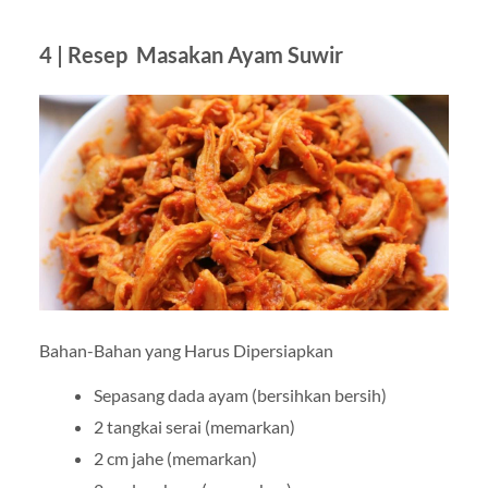
4 | Resep Masakan Ayam Suwir
Bahan-Bahan yang Harus Dipersiapkan
Sepasang dada ayam (bersihkan bersih)
2 tangkai serai (memarkan)
2 cm jahe (memarkan)