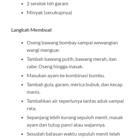
2 sendok teh garam
Minyak (secukupnya)
Langkah Membuat
Oseng bawang bombay sampai wewangian
wangi menguar.
Tambah bawang putih, bawang merah, dan
cabe. Oseng hingga masak.
Masukan ayam ke kombinasi bumbu.
Tambah gula, garam, merica bubuk, dan kecap
manis.
Tambahkan air seperlunya lantas aduk sampai
rata.
Sepanjang lebih kurang sepuluh menit, masak
ayam dan tutup panci atau wajannya.
Sesudah batasan waktu sepuluh menit telah