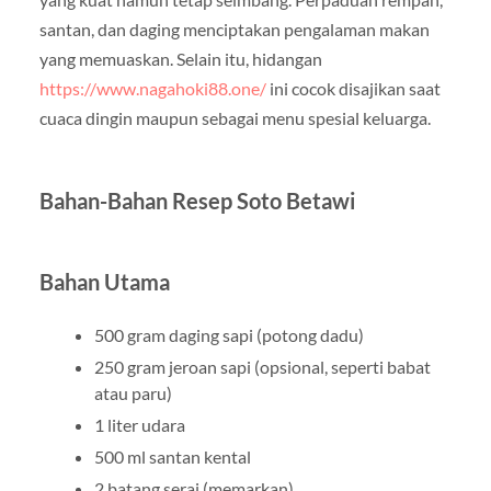
santan, dan daging menciptakan pengalaman makan
yang memuaskan. Selain itu, hidangan
https://www.nagahoki88.one/
ini cocok disajikan saat
cuaca dingin maupun sebagai menu spesial keluarga.
Bahan-Bahan Resep Soto Betawi
Bahan Utama
500 gram daging sapi (potong dadu)
250 gram jeroan sapi (opsional, seperti babat
atau paru)
1 liter udara
500 ml santan kental
2 batang serai (memarkan)