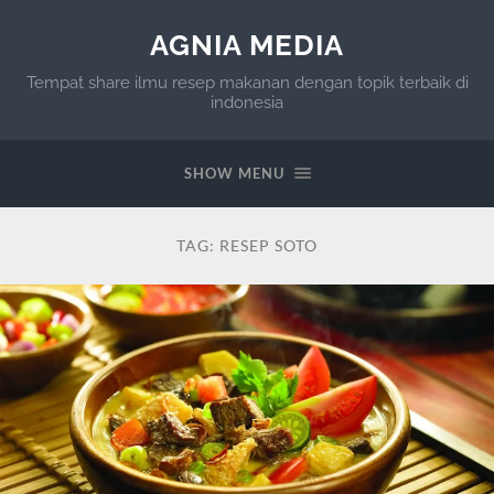
AGNIA MEDIA
Tempat share ilmu resep makanan dengan topik terbaik di
indonesia
SHOW MENU
TAG:
RESEP SOTO