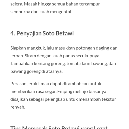
selera. Masak hingga semua bahan tercampur
sempurna dan kuah mengental.
4. Penyajian Soto Betawi
Siapkan mangkuk, lalu masukkan potongan daging dan
jeroan. Siram dengan kuah panas secukupnya.
Tambahkan kentang goreng, tomat, daun bawang, dan
bawang goreng di atasnya.
Perasan jeruk limau dapat ditambahkan untuk
memberikan rasa segar. Emping melinjo biasanya
disajikan sebagai pelengkap untuk menambah tekstur
renyah.
Tips Memasak Soto Betawi yang Lezat