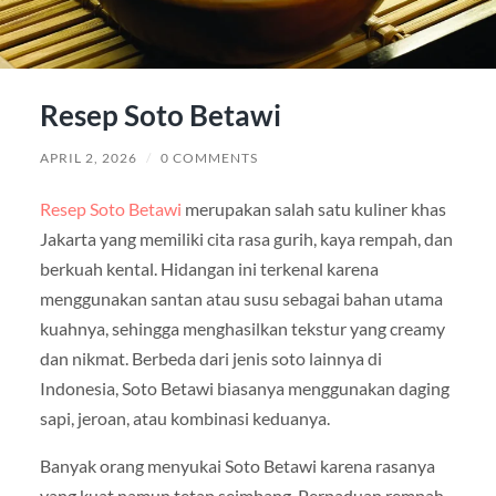
Resep Soto Betawi
APRIL 2, 2026
/
0 COMMENTS
Resep Soto Betawi
merupakan salah satu kuliner khas
Jakarta yang memiliki cita rasa gurih, kaya rempah, dan
berkuah kental. Hidangan ini terkenal karena
menggunakan santan atau susu sebagai bahan utama
kuahnya, sehingga menghasilkan tekstur yang creamy
dan nikmat. Berbeda dari jenis soto lainnya di
Indonesia, Soto Betawi biasanya menggunakan daging
sapi, jeroan, atau kombinasi keduanya.
Banyak orang menyukai Soto Betawi karena rasanya
yang kuat namun tetap seimbang. Perpaduan rempah,