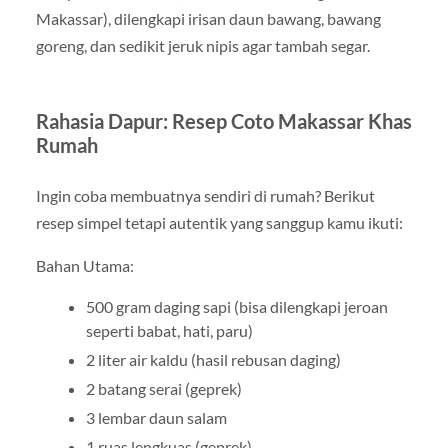
Makassar), dilengkapi irisan daun bawang, bawang
goreng, dan sedikit jeruk nipis agar tambah segar.
Rahasia Dapur: Resep Coto Makassar Khas
Rumah
Ingin coba membuatnya sendiri di rumah? Berikut
resep simpel tetapi autentik yang sanggup kamu ikuti:
Bahan Utama:
500 gram daging sapi (bisa dilengkapi jeroan
seperti babat, hati, paru)
2 liter air kaldu (hasil rebusan daging)
2 batang serai (geprek)
3 lembar daun salam
1 ruas lengkuas (geprek)