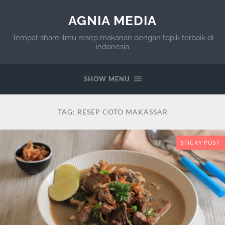
AGNIA MEDIA
Tempat share ilmu resep makanan dengan topik terbaik di
indonesia
SHOW MENU
TAG:
RESEP COTO MAKASSAR
STICKY POST