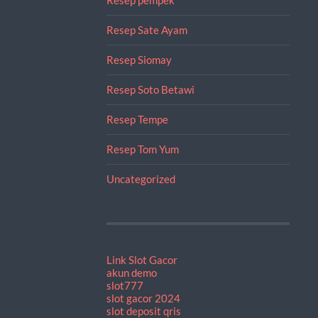
Resep Sate Ayam
Resep Siomay
Resep Soto Betawi
Resep Tempe
Resep Tom Yum
Uncategorized
Link Slot Gacor
akun demo
slot777
slot gacor 2024
slot deposit qris