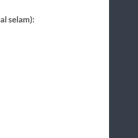
al selam):