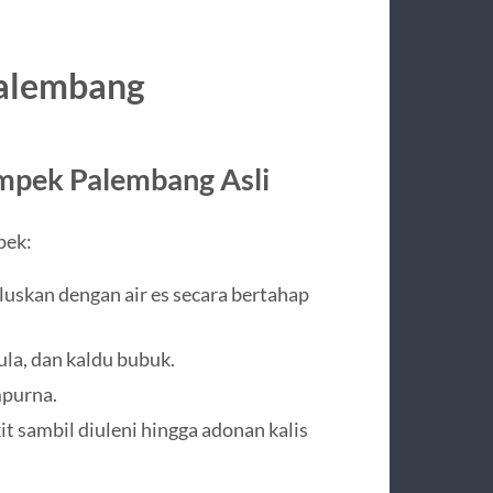
alembang
pek Palembang Asli
pek:
luskan dengan air es secara bertahap
la, dan kaldu bubuk.
mpurna.
t sambil diuleni hingga adonan kalis