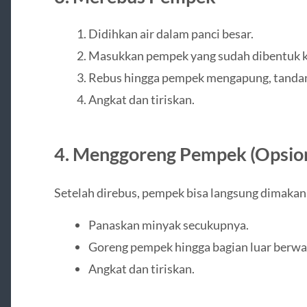
Didihkan air dalam panci besar.
Masukkan pempek yang sudah dibentuk ke
Rebus hingga pempek mengapung, tanda
Angkat dan tiriskan.
4. Menggoreng Pempek (Opsion
Setelah direbus, pempek bisa langsung dimakan 
Panaskan minyak secukupnya.
Goreng pempek hingga bagian luar berw
Angkat dan tiriskan.