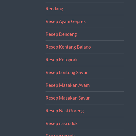
Rendang
Resep Ayam Geprek
Resep Dendeng
Resep Kentang Balado
Resep Ketoprak
Resep Lontong Sayur
Resep Masakan Ayam
Resep Masakan Sayur
Resep Nasi Goreng
Resep nasi uduk
Resep pempek