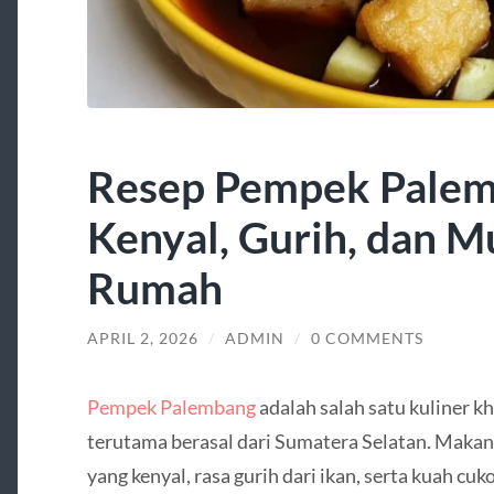
Resep Pempek Palem
Kenyal, Gurih, dan M
Rumah
APRIL 2, 2026
/
ADMIN
/
0 COMMENTS
Pempek Palembang
adalah salah satu kuliner k
terutama berasal dari Sumatera Selatan. Makana
yang kenyal, rasa gurih dari ikan, serta kuah c