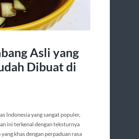
bang Asli yang
udah Dibuat di
has Indonesia yang sangat populer,
n ini terkenal dengan teksturnya
uko yang khas dengan perpaduan rasa