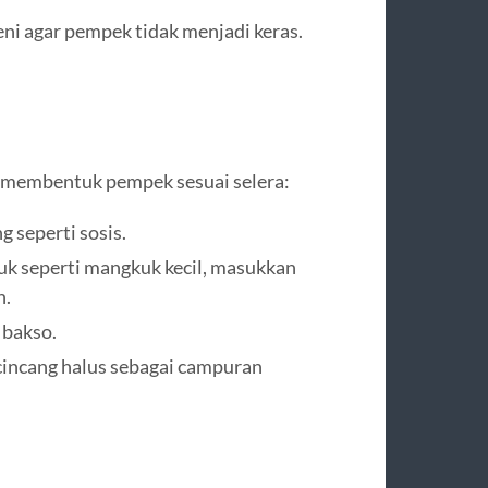
ni agar pempek tidak menjadi keras.
h membentuk pempek sesuai selera:
 seperti sosis.
uk seperti mangkuk kecil, masukkan
n.
 bakso.
icincang halus sebagai campuran