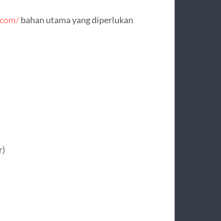
.com/
bahan utama yang diperlukan
r)