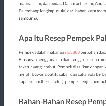
manis, asam, dan pedas. Dalam artikel ini, An
Palembang lengkap, mulai dari bahan, cara memb
sempurna.
Apa Itu Resep Pempek Pa
Pempek adalah makanan
slot 888
berbahan dasa
Biasanya menggunakan ikan tenggiri karena memi
tekstur yang lembut. Pempek disajikan dengan k
merah, bawang putih, cabai, dan cuka. Ada berb
kapal selam (berisi telur), pempek lenjer, pempe
Bahan-Bahan Resep Pemp