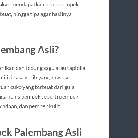
da akan mendapatkan resep pempek
uat, hingga tips agar hasilnya
lembang Asli?
r ikan dan tepung sagu atau tapioka.
liki rasa gurih yang khas dan
uah cuko yang terbuat dari gula
agai jenis pempek seperti pempek
k adaan, dan pempek kulit.
ek Palembang Asli