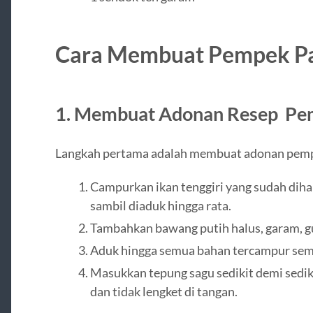
Cara Membuat Pempek P
1. Membuat Adonan Resep Pem
Langkah pertama adalah membuat adonan pem
Campurkan ikan tenggiri yang sudah diha
sambil diaduk hingga rata.
Tambahkan bawang putih halus, garam, gu
Aduk hingga semua bahan tercampur se
Masukkan tepung sagu sedikit demi sediki
dan tidak lengket di tangan.