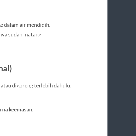
 dalam air mendidih.
nya sudah matang.
al)
atau digoreng terlebih dahulu:
arna keemasan.