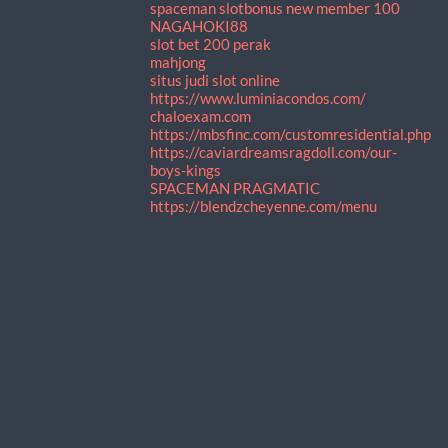
spaceman slot
bonus new member 100
NAGAHOKI88
slot bet 200 perak
mahjong
situs judi slot online
https://www.luminiacondos.com/
chaloexam.com
https://mbsfinc.com/customresidential.php
https://caviardreamsragdoll.com/our-
boys-kings
SPACEMAN PRAGMATIC
https://blendzcheyenne.com/menu