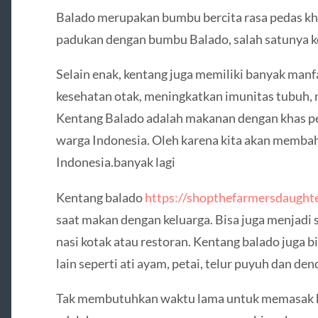
Balado merupakan bumbu bercita rasa pedas kh
padukan dengan bumbu Balado, salah satunya k
Selain enak, kentang juga memiliki banyak manf
kesehatan otak, meningkatkan imunitas tubuh
Kentang Balado adalah makanan dengan khas pe
warga Indonesia. Oleh karena kita akan membah
Indonesia.banyak lagi
Kentang balado
https://shopthefarmersdaught
saat makan dengan keluarga. Bisa juga menjadi s
nasi kotak atau restoran. Kentang balado juga 
lain seperti ati ayam, petai, telur puyuh dan den
Tak membutuhkan waktu lama untuk memasak k