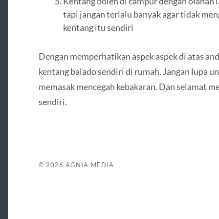
Kentang boleh di campur dengan olahan l
tapi jangan terlalu banyak agar tidak me
kentang itu sendiri
Dengan memperhatikan aspek aspek di atas anda
kentang balado sendiri di rumah. Jangan lupa 
memasak mencegah kebakaran. Dan selamat men
sendiri.
© 2026
AGNIA MEDIA