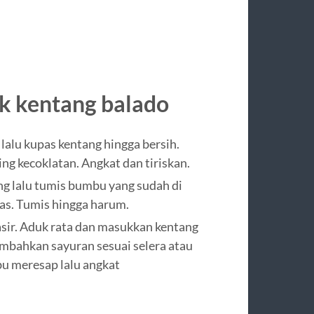
k kentang balado
lalu kupas kentang hingga bersih.
g kecoklatan. Angkat dan tiriskan.
g lalu tumis bumbu yang sudah di
as. Tumis hingga harum.
pasir. Aduk rata dan masukkan kentang
mbahkan sayuran sesuai selera atau
u meresap lalu angkat