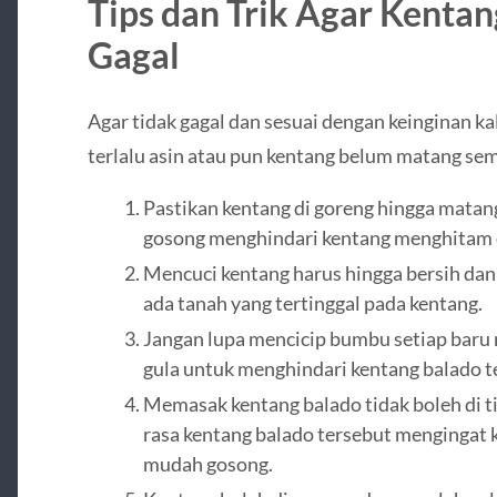
Tips dan Trik Agar Kenta
Gagal
Agar tidak gagal dan sesuai dengan keinginan k
terlalu asin atau pun kentang belum matang se
Pastikan kentang di goreng hingga matang
gosong menghindari kentang menghitam d
Mencuci kentang harus hingga bersih dan
ada tanah yang tertinggal pada kentang.
Jangan lupa mencicip bumbu setiap baru
gula untuk menghindari kentang balado ter
Memasak kentang balado tidak boleh di t
rasa kentang balado tersebut mengingat
mudah gosong.