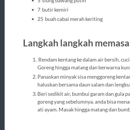
5 siung bawang putih
7 butir kemiri
25 buah cabai merah keriting
Langkah langkah memasa
Rendam kentang ke dalam air bersih, cuci 
Goreng hingga matang dan berwarna kunin
Panaskan minyak sisa menggoreng kentan
haluskan bersama daun salam dan lengku
Beri sedikit air, bumbui garam dan gula 
goreng yang sebelumnya. anda bisa mena
ati ayam. Masak hingga matang dan bumb