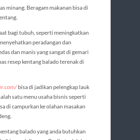
as minang. Beragam makanan bisa di
entang.
aat bagi tubuh, seperti meningkatkan
, menyehatkan peradangan dan
das dan manis yang sangat di gemari
as resep kentang balado terenak di
er.com/
bisa di jadikan pelengkap lauk
alah satu menu usaha bisnis seperti
bisa di campurkan ke olahan masakan
deng.
entang balado yang anda butuhkan