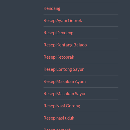
Rendang
Resep Ayam Geprek
Resep Dendeng
Resep Kentang Balado
Resep Ketoprak
Resep Lontong Sayur
Resep Masakan Ayam
Resep Masakan Sayur
Resep Nasi Goreng
Resep nasi uduk
Resep pempek