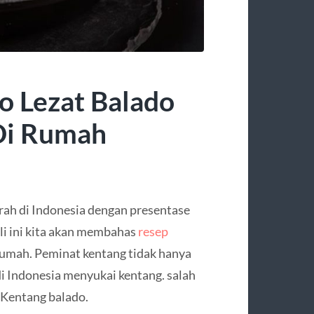
o Lezat Balado
Di Rumah
rah di Indonesia dengan presentase
ali ini kita akan membahas
resep
 rumah. Peminat kentang tidak hanya
di Indonesia menyukai kentang. salah
 Kentang balado.