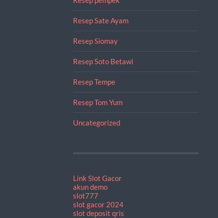
Resep Sate Ayam
Resep Siomay
Resep Soto Betawi
Resep Tempe
Resep Tom Yum
Uncategorized
Link Slot Gacor
akun demo
slot777
slot gacor 2024
slot deposit qris