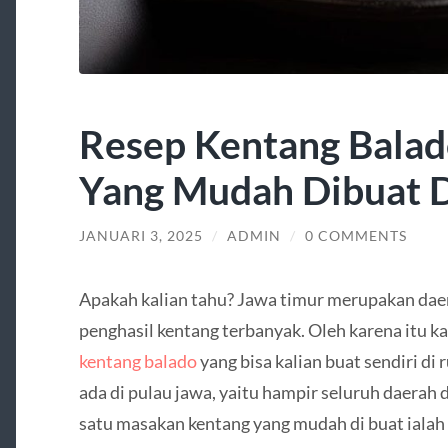
Resep Kentang Balad
Yang Mudah Dibuat 
JANUARI 3, 2025
/
ADMIN
/
0 COMMENTS
Apakah kalian tahu? Jawa timur merupakan dae
penghasil kentang terbanyak. Oleh karena itu k
kentang balado
yang bisa kalian buat sendiri di
ada di pulau jawa, yaitu hampir seluruh daerah 
satu masakan kentang yang mudah di buat ialah