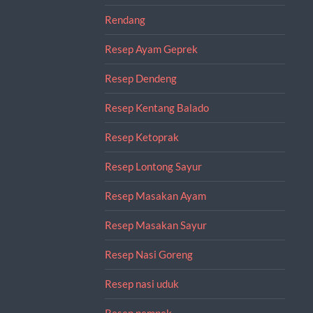
Rendang
Resep Ayam Geprek
Resep Dendeng
Resep Kentang Balado
Resep Ketoprak
Resep Lontong Sayur
Resep Masakan Ayam
Resep Masakan Sayur
Resep Nasi Goreng
Resep nasi uduk
Resep pempek