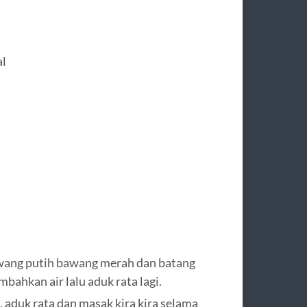
al
wang putih bawang merah dan batang
mbahkan air lalu aduk rata lagi.
aduk rata dan masak kira kira selama