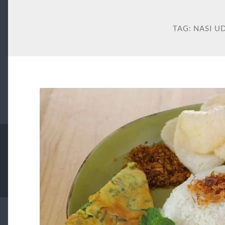
TAG:
NASI U