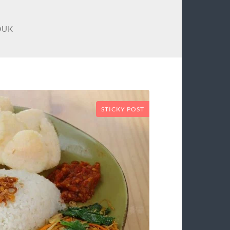
DUK
STICKY POST