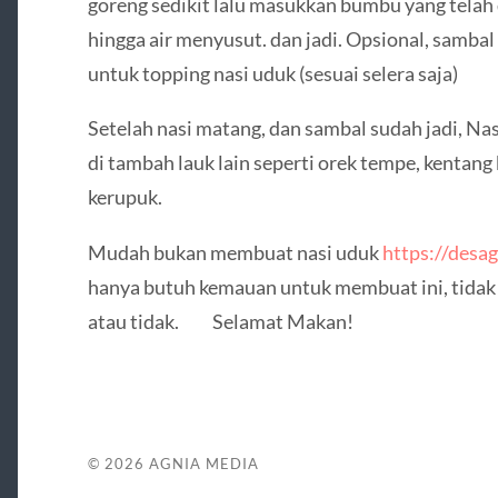
goreng sedikit lalu masukkan bumbu yang telah d
hingga air menyusut. dan jadi. Opsional, sambal 
untuk topping nasi uduk (sesuai selera saja)
Setelah nasi matang, dan sambal sudah jadi, Nasi
di tambah lauk lain seperti orek tempe, kentang 
kerupuk.
Mudah bukan membuat nasi uduk
https://desa
hanya butuh kemauan untuk membuat ini, tidak 
atau tidak. Selamat Makan!
© 2026
AGNIA MEDIA