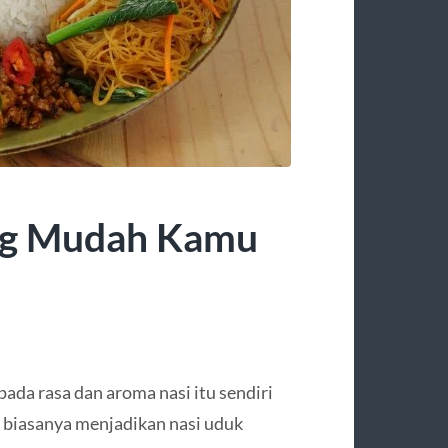
ng Mudah Kamu
ada rasa dan aroma nasi itu sendiri
 biasanya menjadikan nasi uduk