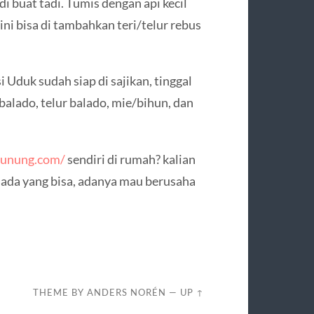
i buat tadi. Tumis dengan api kecil
ini bisa di tambahkan teri/telur rebus
 Uduk sudah siap di sajikan, tinggal
balado, telur balado, mie/bihun, dan
gunung.com/
sendiri di rumah? kalian
ada yang bisa, adanya mau berusaha
THEME BY
ANDERS NORÉN
—
UP ↑