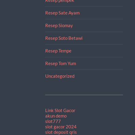
Resep Sate Ayam
Resep Siomay
Resep Soto Betawi
Resep Tempe
Resep Tom Yum
Uncategorized
Link Slot Gacor
akun demo
slot777
slot gacor 2024
slot deposit qris