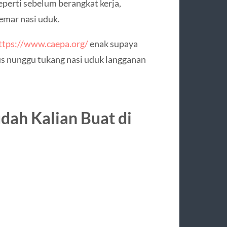
perti sebelum berangkat kerja,
emar nasi uduk.
ttps://www.caepa.org/
enak supaya
rus nunggu tukang nasi uduk langganan
ah Kalian Buat di