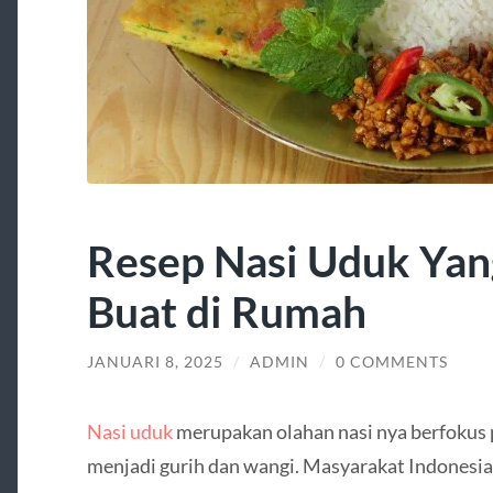
Resep Nasi Uduk Ya
Buat di Rumah
JANUARI 8, 2025
/
ADMIN
/
0 COMMENTS
Nasi uduk
merupakan olahan nasi nya berfokus p
menjadi gurih dan wangi. Masyarakat Indonesia