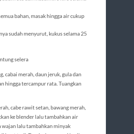
semua bahan, masak hingga air cukup
 nya sudah menyurut, kukus selama 25
ntung selera
 cabai merah, daun jeruk, gula dan
an hingga tercampur rata. Tuangkan
ah, cabe rawit setan, bawang merah,
an ke blender lalu tambahkan air
an wajan lalu tambahkan minyak