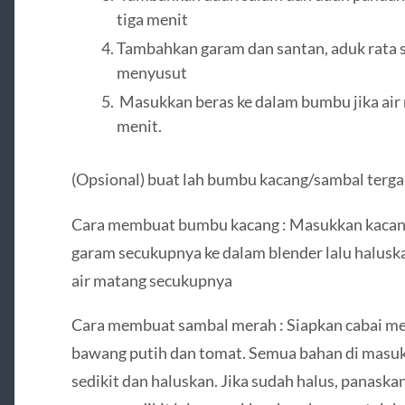
tiga menit
Tambahkan garam dan santan, aduk rata 
menyusut
Masukkan beras ke dalam bumbu jika air
menit.
(Opsional) buat lah bumbu kacang/sambal terga
Cara membuat bumbu kacang : Masukkan kacang,
garam secukupnya ke dalam blender lalu halusk
air matang secukupnya
Cara membuat sambal merah : Siapkan cabai mer
bawang putih dan tomat. Semua bahan di masukk
sedikit dan haluskan. Jika sudah halus, panask